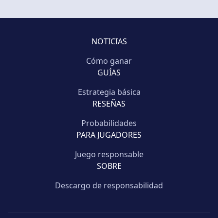
NOTICIAS
Cómo ganar
GUÍAS
Estrategia básica
RESEÑAS
Probabilidades
PARA JUGADORES
Juego responsable
SOBRE
Descargo de responsabilidad