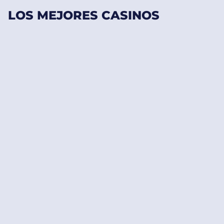
acerca de cómo colocan sus apuestas. En este artículo, los
LOS MEJORES CASINOS
jugadores aprenderán sobre los diferentes tipos de apuestas
de póker que pueden usar.