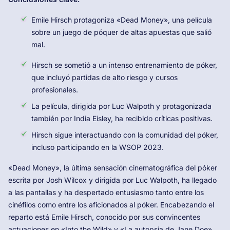
Emile Hirsch protagoniza «Dead Money», una película
sobre un juego de póquer de altas apuestas que salió
mal.
Hirsch se sometió a un intenso entrenamiento de póker,
que incluyó partidas de alto riesgo y cursos
profesionales.
La película, dirigida por Luc Walpoth y protagonizada
también por India Eisley, ha recibido críticas positivas.
Hirsch sigue interactuando con la comunidad del póker,
incluso participando en la WSOP 2023.
«Dead Money», la última sensación cinematográfica del póker
escrita por Josh Wilcox y dirigida por Luc Walpoth, ha llegado
a las pantallas y ha despertado entusiasmo tanto entre los
cinéfilos como entre los aficionados al póker. Encabezando el
reparto está Emile Hirsch, conocido por sus convincentes
actuaciones en «Into the Wild» y «La autopsia de Jane Doe».