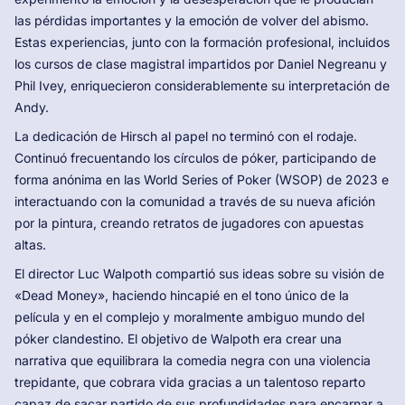
las pérdidas importantes y la emoción de volver del abismo.
Estas experiencias, junto con la formación profesional, incluidos
los cursos de clase magistral impartidos por Daniel Negreanu y
Phil Ivey, enriquecieron considerablemente su interpretación de
Andy.
La dedicación de Hirsch al papel no terminó con el rodaje.
Continuó frecuentando los círculos de póker, participando de
forma anónima en las World Series of Poker (WSOP) de 2023 e
interactuando con la comunidad a través de su nueva afición
por la pintura, creando retratos de jugadores con apuestas
altas.
El director Luc Walpoth compartió sus ideas sobre su visión de
«Dead Money», haciendo hincapié en el tono único de la
película y en el complejo y moralmente ambiguo mundo del
póker clandestino. El objetivo de Walpoth era crear una
narrativa que equilibrara la comedia negra con una violencia
trepidante, que cobrara vida gracias a un talentoso reparto
capaz de sacar partido de sus profundidades para encarnar a