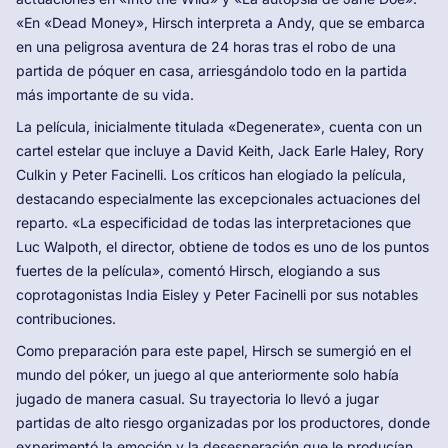
«En «Dead Money», Hirsch interpreta a Andy, que se embarca
en una peligrosa aventura de 24 horas tras el robo de una
partida de póquer en casa, arriesgándolo todo en la partida
más importante de su vida.
La película, inicialmente titulada «Degenerate», cuenta con un
cartel estelar que incluye a David Keith, Jack Earle Haley, Rory
Culkin y Peter Facinelli. Los críticos han elogiado la película,
destacando especialmente las excepcionales actuaciones del
reparto. «La especificidad de todas las interpretaciones que
Luc Walpoth, el director, obtiene de todos es uno de los puntos
fuertes de la película», comentó Hirsch, elogiando a sus
coprotagonistas India Eisley y Peter Facinelli por sus notables
contribuciones.
Como preparación para este papel, Hirsch se sumergió en el
mundo del póker, un juego al que anteriormente solo había
jugado de manera casual. Su trayectoria lo llevó a jugar
partidas de alto riesgo organizadas por los productores, donde
experimentó la emoción y la desesperación que le producían