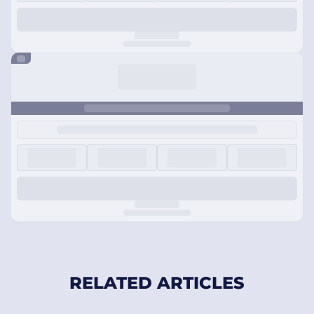
RELATED ARTICLES