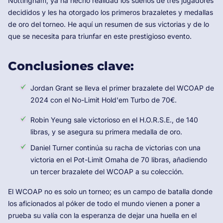
Nottingham, ya ha hecho realidad los sueños de tres jugadores
decididos y les ha otorgado los primeros brazaletes y medallas
de oro del torneo. He aquí un resumen de sus victorias y de lo
que se necesita para triunfar en este prestigioso evento.
Conclusiones clave:
Jordan Grant se lleva el primer brazalete del WCOAP de
2024 con el No-Limit Hold'em Turbo de 70€.
Robin Yeung sale victorioso en el H.O.R.S.E., de 140
libras, y se asegura su primera medalla de oro.
Daniel Turner continúa su racha de victorias con una
victoria en el Pot-Limit Omaha de 70 libras, añadiendo
un tercer brazalete del WCOAP a su colección.
El WCOAP no es solo un torneo; es un campo de batalla donde
los aficionados al póker de todo el mundo vienen a poner a
prueba su valía con la esperanza de dejar una huella en el