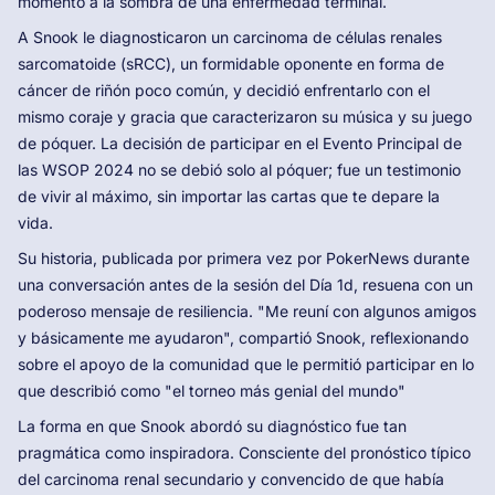
momento a la sombra de una enfermedad terminal.
A Snook le diagnosticaron un carcinoma de células renales
sarcomatoide (sRCC), un formidable oponente en forma de
cáncer de riñón poco común, y decidió enfrentarlo con el
mismo coraje y gracia que caracterizaron su música y su juego
de póquer. La decisión de participar en el Evento Principal de
las WSOP 2024 no se debió solo al póquer; fue un testimonio
de vivir al máximo, sin importar las cartas que te depare la
vida.
Su historia, publicada por primera vez por PokerNews durante
una conversación antes de la sesión del Día 1d, resuena con un
poderoso mensaje de resiliencia. "Me reuní con algunos amigos
y básicamente me ayudaron", compartió Snook, reflexionando
sobre el apoyo de la comunidad que le permitió participar en lo
que describió como "el torneo más genial del mundo"
La forma en que Snook abordó su diagnóstico fue tan
pragmática como inspiradora. Consciente del pronóstico típico
del carcinoma renal secundario y convencido de que había