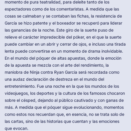
momento de pura teatralidad, para deleite tanto de los
espectadores como de los comentaristas. A medida que las
cosas se calmaban y se contaban las fichas, la resistencia de
García se hizo patente y el boxeador se recuperó para liderar
las ganancias de la noche. Este giro de la suerte puso de
relieve el carácter impredecible del póker, en el que la suerte
puede cambiar en un abrir y cerrar de ojos, e incluso una tirada
lenta puede convertirse en un momento de drama inolvidable.
En el mundo del póquer de altas apuestas, donde la emoción
de la apuesta se mezcla con el arte del rendimiento, la
maniobra de Ninja contra Ryan García será recordada como
una audaz declaración de destreza en el mundo del
entretenimiento. Fue una noche en la que los mundos de los
videojuegos, los deportes y la cultura de los famosos chocaron
sobre el césped, dejando al público cautivado y con ganas de
más. A medida que el póquer sigue evolucionando, momentos
como estos nos recuerdan que, en esencia, no se trata solo de
las cartas, sino de las historias que cuentan y las emociones
que evocan.