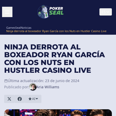
ES
GamesSeal
Noticias
Ninja derrota al boxeador Ryan García con los Nuts en Hustler Casino Live
NINJA DERROTA AL
BOXEADOR RYAN GARCÍA
CON LOS NUTS EN
HUSTLER CASINO LIVE
Última actualización: 23 de junio de 2024
Publicado por:
Aria Williams
AI