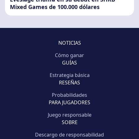
Mixed Games de 100.000 dólares
NOTICIAS
Cómo ganar
GUÍAS
Estrategia básica
RESEÑAS
Probabilidades
PARA JUGADORES
Juego responsable
SOBRE
Descargo de responsabilidad